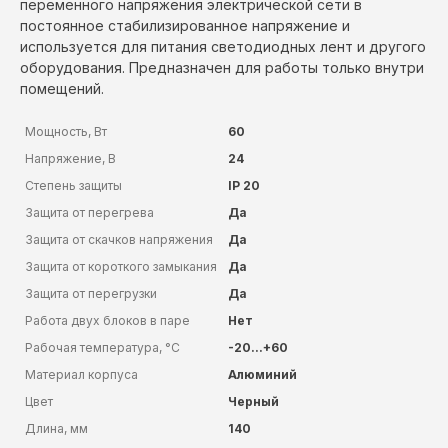
переменного напряжения электрической сети в
постоянное стабилизированное напряжение и
используется для питания светодиодных лент и другого
оборудования. Предназначен для работы только внутри
помещений.
Мощность, Вт
60
Напряжение, В
24
Степень защиты
IP 20
Защита от перегрева
Да
Защита от скачков напряжения
Да
Защита от короткого замыкания
Да
Защита от перегрузки
Да
Работа двух блоков в паре
Нет
Рабочая температура, °C
-20...+60
Материал корпуса
Алюминий
Цвет
Черный
Длина, мм
140