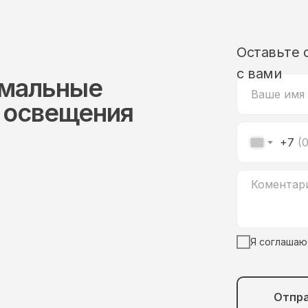
Оставьте 
с вами
имальные
 освещения
+7
Я соглашаю
Отпр