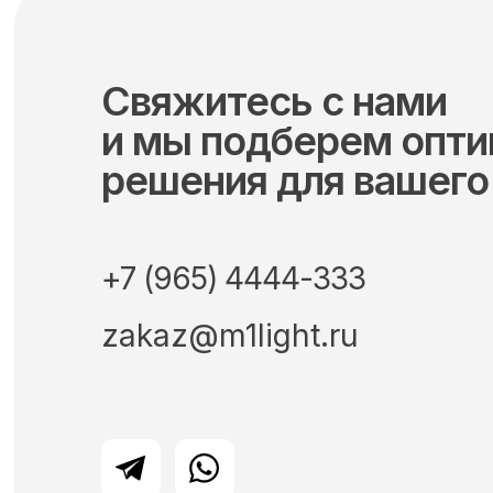
Свяжитесь с нами
и мы подберем опт
решения для вашего
+7 (965) 4444-333
zakaz@m1light.ru