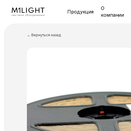
О
Продукция
компании
← Вернуться назад