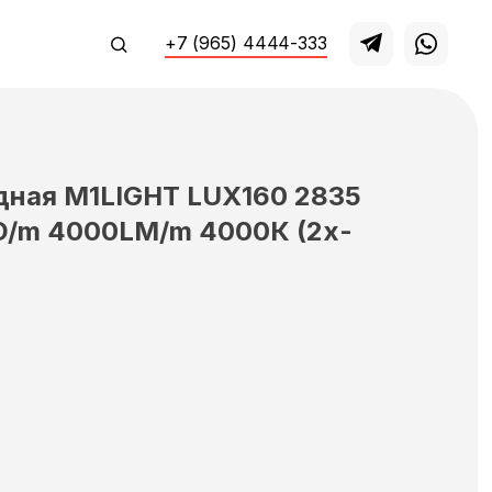
+7 (965) 4444-333
дная М1LIGHT LUX160 2835
D/m 4000LM/m 4000К (2х-