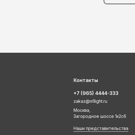
Контакты
+7 (965) 4444-333
zakaz@m1light.ru
Москва,
Загородное шоссе 1к2с6
Наши представительства