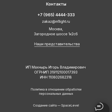
Контакты
+7 (965) 4444-333
zakaz@m1light.ru
Москва,
Загородное шоссе 1к2с6
Наши представительства
ИП Махнырь Игорь Владимирович
ОГРНИП 319112100017393
ИНН 110802682318
Политика в отношении обработки
персональных данных
Создание сайта —
SpaceLevel