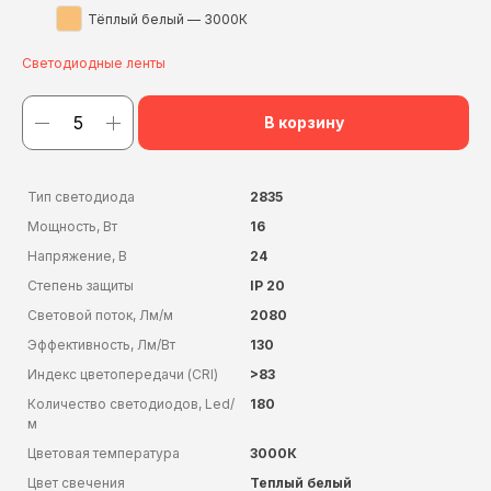
Тёплый белый — 3000К
Светодиодные ленты
В корзину
Тип светодиода
2835
Мощность, Вт
16
Напряжение, В
24
Степень защиты
IP 20
Световой поток, Лм/м
2080
Эффективность, Лм/Вт
130
Индекс цветопередачи (CRI)
>83
Количество светодиодов, Led/
180
м
Цветовая температура
3000К
Цвет свечения
Теплый белый