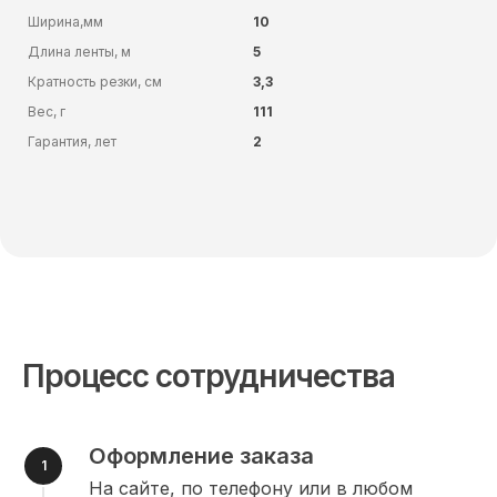
Ширина,мм
10
Длина ленты, м
5
Кратность резки, см
3,3
Вес, г
111
Гарантия, лет
2
Процесс сотрудничества
Оформление заказа
На сайте, по телефону или в любом