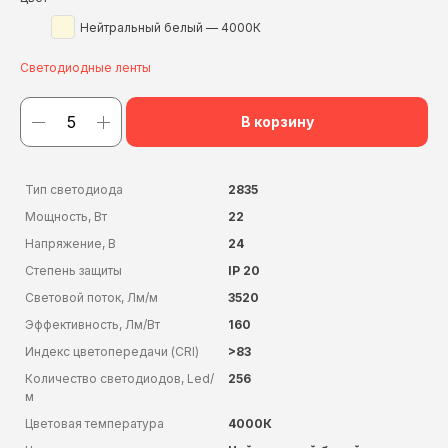
Нейтральный белый — 4000К
Светодиодные ленты
В корзину
Тип светодиода
2835
Мощность, Вт
22
Напряжение, В
24
Степень защиты
IP 20
Световой поток, Лм/м
3520
Эффективность, Лм/Вт
160
Индекс цветопередачи (CRI)
>83
Количество светодиодов, Led/
256
м
Цветовая температура
4000К