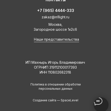
+7 (965) 4444-333
zakaz@m1light.ru
Москва,
Загородное шоссе 1к2с6
Наши представительства
ИП Махнырь Игорь Владимирович
ОГРНИП 319112100017393
ИНН 110802682318
Политика в отношении обработки
персональных данных
Создание сайта —
SpaceLevel