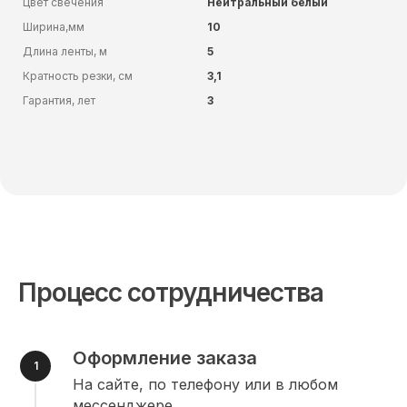
Цвет свечения
Нейтральный белый
Ширина,мм
10
Длина ленты, м
5
Кратность резки, см
3,1
Гарантия, лет
3
Процесс сотрудничества
Оформление заказа
На сайте, по телефону или в любом
мессенджере