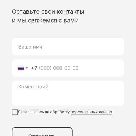
Оставьте свои контакты
и мы свяжемся с вами
+7
Я соглашаюсь на обработку
персональных данных