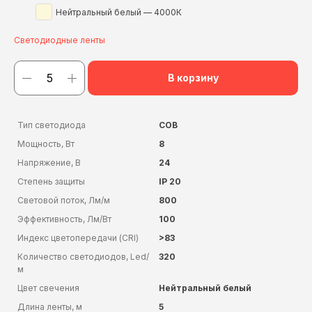
Нейтральный белый — 4000К
Светодиодные ленты
В корзину
Тип светодиода
COB
Мощность, Вт
8
Напряжение, В
24
Степень защиты
IP 20
Световой поток, Лм/м
800
Эффективность, Лм/Вт
100
Индекс цветопередачи (CRI)
>83
Количество светодиодов, Led/
320
м
Цвет свечения
Нейтральный белый
Длина ленты, м
5