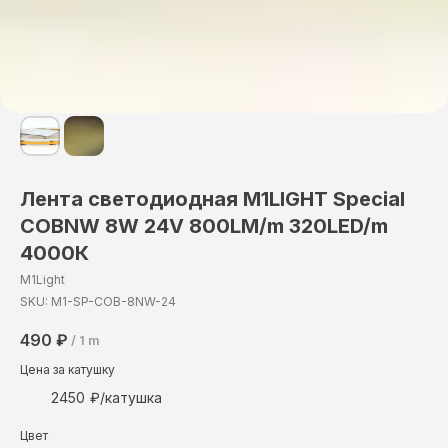
Лента светодиодная М1LIGHT Special
COBNW 8W 24V 800LM/m 320LED/m
4000К
M1Light
SKU:
M1-SP-COB-8NW-24
490
₽
/
1 m
Цена за катушку
2450
Цвет