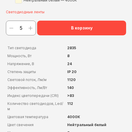
Нейтральный белый — 4000К
Светодиодные ленты
В корзину
Тип светодиода
2835
Мощность, Вт
8
Напряжение, В
24
Степень защиты
IP 20
Световой поток, Лм/м
1120
Эффективность, Лм/Вт
140
Индекс цветопередачи (CRI)
>83
Количество светодиодов, Led/
112
м
Цветовая температура
4000К
Цвет свечения
Нейтральный белый