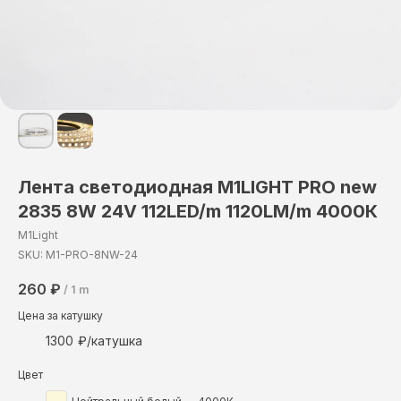
Лента светодиодная М1LIGHT PRO new
2835 8W 24V 112LED/m 1120LM/m 4000К
M1Light
SKU:
M1-PRO-8NW-24
260
₽
/
1 m
Цена за катушку
1300
Цвет