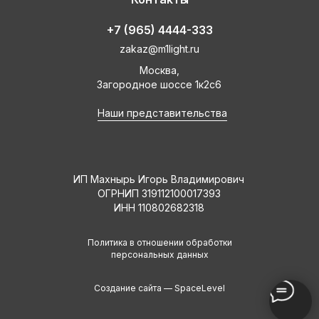
+7 (965) 4444-333
zakaz@m1light.ru
Москва,
Загородное шоссе 1к2с6
Наши представительства
ИП Махнырь Игорь Владимирович
ОГРНИП 319112100017393
ИНН 110802682318
Политика в отношении обработки
персональных данных
Создание сайта —
SpaceLevel